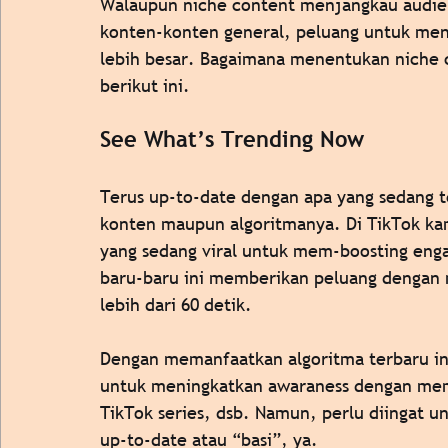
Walaupun niche content menjangkau audien
konten-konten general, peluang untuk me
lebih besar. Bagaimana menentukan niche c
berikut ini. 
See What’s Trending Now 
Terus up-to-date dengan apa yang sedang terj
konten maupun algoritmanya. Di TikTok k
yang sedang viral untuk mem-boosting enga
baru-baru ini memberikan peluang dengan 
lebih dari 60 detik. 
Dengan memanfaatkan algoritma terbaru ini
untuk meningkatkan awaraness dengan mem
TikTok series, dsb. Namun, perlu diingat 
up-to-date atau “basi”, ya. 