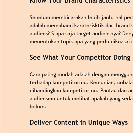
Know Your Brand Characteristics
Sebelum membicarakan lebih jauh, hal per
adalah memahami karaterisktik dari brand 
audiens? Siapa saja target audiensnya? De
menentukan topik apa yang perlu dikuasai u
See What Your Competitor Doing
Cara paling mudah adalah dengan menggunak
terhadap kompetitormu. Kemudian, cobalah
dibandingkan kompetitormu. Pantau dan ana
audiensmu untuk melihat apakah yang sedan
belum. 
Deliver Content in Unique Ways 