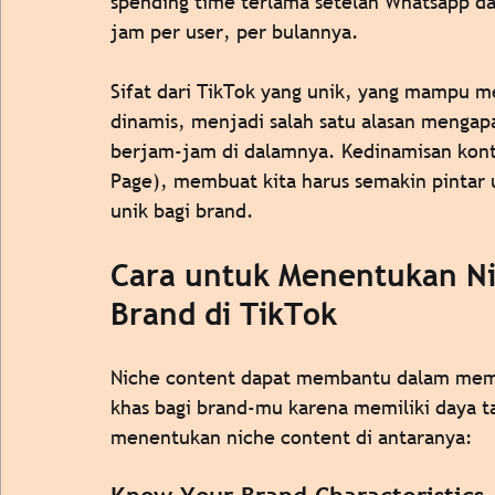
spending time terlama setelah Whatsapp da
jam per user, per bulannya. 
Sifat dari TikTok yang unik, yang mampu m
dinamis, menjadi salah satu alasan menga
berjam-jam di dalamnya. Kedinamisan kont
Page), membuat kita harus semakin pintar
unik bagi brand. 
Cara untuk Menentukan Ni
Brand di TikTok 
Niche content dapat membantu dalam memb
khas bagi brand-mu karena memiliki daya tar
menentukan niche content di antaranya:  